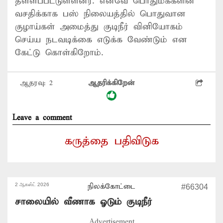
தள்ளப்பட்டுள்ளனர். எனவே பொதுமக்களின்
வசதிக்காக பஸ் நிலையத்தில் பொதுவான
குழாய்கள் அமைத்து குடிநீர் வினியோகம்
செய்ய நடவடிக்கை எடுக்க வேண்டும் என
கேட்டு கொள்கிறோம்.
ஆதரவு:
2
ஆதரிக்கிறேன்
Leave a comment
கருத்தை பதிவிடுக
2 ஆகஸ்ட் 2026
நிலக்கோட்டை
#66304
சாலையில் வீணாக ஓடும் குடிநீர்
Advertisement