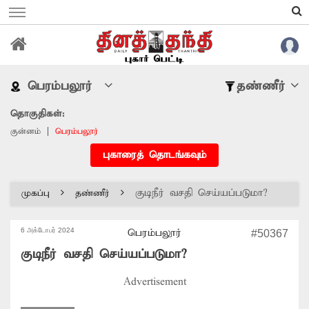
பெரம்பலூர்
தண்ணீர்
தொகுதிகள்:
குன்னம்
பெரம்பலூர்
புகாரைத் தொடங்கவும்
குடிநீர் வசதி செய்யப்படுமா?
முகப்பு
தண்ணீர்
6 அக்டோபர் 2024
பெரம்பலூர்
#50367
குடிநீர் வசதி செய்யப்படுமா?
Advertisement