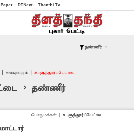
-Paper
DTNext
Thanthi Tv
தண்ணீர்
சங்கராபுரம்
உளுந்தூர்ப்பேட்டை
ட்டை > தண்ணீர்
பொதுமக்கள்
|
உளுந்தூர்ப்பேட்டை
ோட்டார்