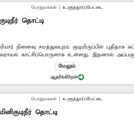
பொதுமக்கள்
|
உளுந்தூர்ப்பேட்டை
ுடிநீர் தொட்டி
ார் நினைவு சமத்துவபுரம் குடியிருப்பில் புதிதாக கட்டி
ு வராமல் காட்சிப்பொருளாக உள்ளது. இதனால் அப்பகுத
ிநீர் கிடைக்காததால் அவர்கள் பெரும் சிரமம் அடைந
மேலும்
ப்பட்ட குடிநீர் தொட்டியை விரைந்து பயன்பாட்டிற்கு க
ஆதரிக்கிறேன்
பொதுமக்கள்
|
உளுந்தூர்ப்பேட்டை
ினிகுடிநீர் தொட்டி