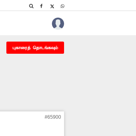
புகாரைத் தொடங்கவும்
#65900