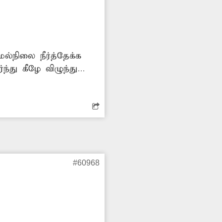
்நிலை நீர்த்தேக்க
்து கீழே விழுந்து
்றிவிட்டு அங்கு
#60968