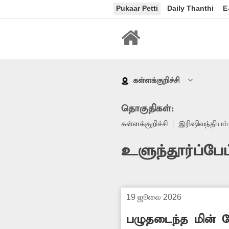
Pukaar Petti
Daily Thanthi
E
கள்ளக்குறிச்சி
தொகுதிகள்:
கள்ளக்குறிச்சி
இரிஷிவந்தியம்
உளுந்தூர்ப்பே
19 ஜூலை 2026
பழுதடைந்த மின் ம