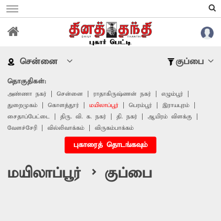
சென்னை
குப்பை
தொகுதிகள்:
அண்ணா நகர்
சென்னை
ராதாகிருஷ்ணன் நகர்
எழும்பூர்
துறைமுகம்
கொளத்தூர்
மயிலாப்பூர்
பெரம்பூர்
இராயபுரம்
சைதாப்பேட்டை
திரு. வி. க. நகர்
தி. நகர்
ஆயிரம் விளக்கு
வேளச்சேரி
வில்லிவாக்கம்
விருகம்பாக்கம்
புகாரைத் தொடங்கவும்
மயிலாப்பூர் > குப்பை