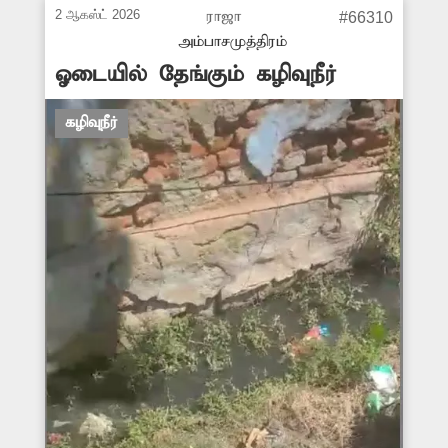
2 ஆகஸ்ட் 2026
ராஜா
#66310
அம்பாசமுத்திரம்
ஓடையில் தேங்கும் கழிவுநீர்
கழிவுநீர்