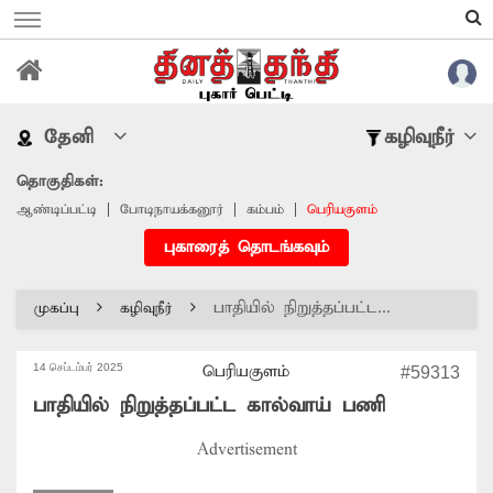
தேனி
கழிவுநீர்
தொகுதிகள்:
ஆண்டிப்பட்டி
போடிநாயக்கனூர்
கம்பம்
பெரியகுளம்
புகாரைத் தொடங்கவும்
பாதியில் நிறுத்தப்பட்ட...
முகப்பு
கழிவுநீர்
14 செப்டம்பர் 2025
பெரியகுளம்
#59313
பாதியில் நிறுத்தப்பட்ட கால்வாய் பணி
Advertisement