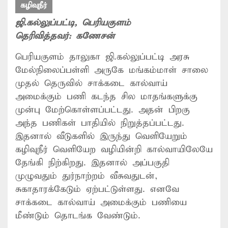
கழிவுநீர்
ஜி.கல்லுப்பட்டி
, பெரியகுளம்
தெரிவித்தவர்:
கணேசன்
பெரியகுளம் தாலுகா ஜி.கல்லுப்பட்டி அரசு
மேல்நிலைப்பள்ளி அருகே மங்கம்மாள் சாலை
முதல் தெருவில் சாக்கடை கால்வாய்
அமைக்கும் பணி கடந்த சில மாதங்களுக்கு
முன்பு மேற்கொள்ளப்பட்டது. அதன் பிறகு
அந்த பணிகள் பாதியில் நிறுத்தப்பட்டது.
இதனால் வீடுகளில் இருந்து வெளியேறும்
கழிவுநீர் வெளியேற வழியின்றி கால்வாயிலேயே
தேங்கி நிற்கிறது. இதனால் அப்பகுதி
முழுவதும் துர்நாற்றம் வீசுவதுடன்,
சுகாதாரக்கேடும் ஏற்பட்டுள்ளது. எனவே
சாக்கடை கால்வாய் அமைக்கும் பணியை
மீண்டும் தொடங்க வேண்டும்.