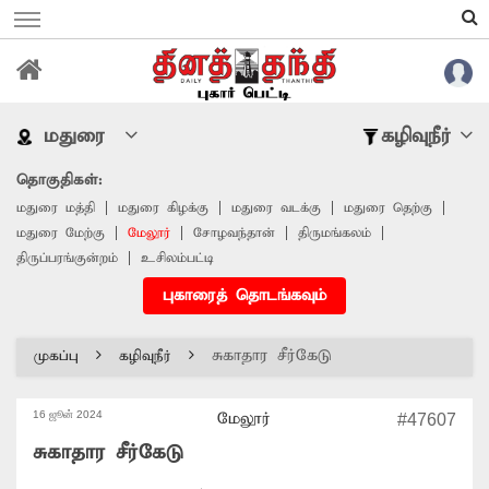
மதுரை
கழிவுநீர்
தொகுதிகள்:
மதுரை மத்தி
மதுரை கிழக்கு
மதுரை வடக்கு
மதுரை தெற்கு
மதுரை மேற்கு
மேலூர்
சோழவந்தான்
திருமங்கலம்
திருப்பரங்குன்றம்
உசிலம்பட்டி
புகாரைத் தொடங்கவும்
சுகாதார சீர்கேடு
முகப்பு
கழிவுநீர்
16 ஜூன் 2024
மேலூர்
#47607
சுகாதார சீர்கேடு