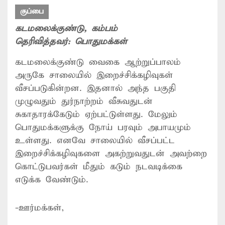
குப்பை
கடமலைக்குண்டு
, கம்பம்
தெரிவித்தவர்:
பொதுமக்கள்
கடமலைக்குண்டு வைகை ஆற்றுப்பாலம்
அருகே சாலையில் இறைச்சிக்கழிவுகள்
வீசப்படுகின்றன. இதனால் அந்த பகுதி
முழுவதும் துர்நாற்றம் வீசுவதுடன்
சுகாதாரக்கேடும் ஏற்பட்டுள்ளது. மேலும்
பொதுமக்களுக்கு நோய் பரவும் அபாயமும்
உள்ளது. எனவே சாலையில் வீசப்பட்ட
இறைச்சிக்கழிவுகளை அகற்றுவதுடன் அவற்றை
கொட்டுபவர்கள் மீதும் கடும் நடவடிக்கை
எடுக்க வேண்டும்.
-ஊர்மக்கள்,