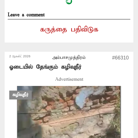
Leave a comment
கருத்தை பதிவிடுக
2 ஆகஸ்ட் 2026
அம்பாசமுத்திரம்
#66310
ஓடையில் தேங்கும் கழிவுநீர்
Advertisement
கழிவுநீர்