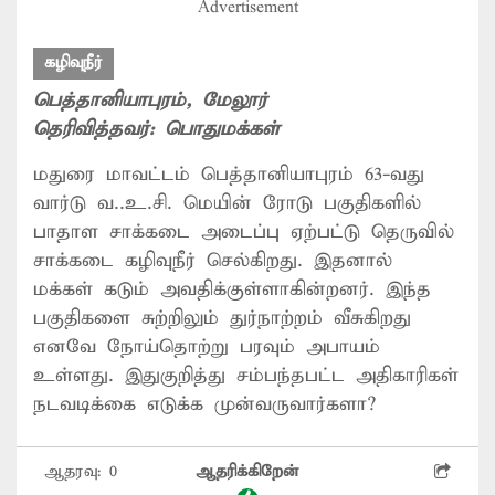
Advertisement
கழிவுநீர்
பெத்தானியாபுரம்
, மேலூர்
தெரிவித்தவர்:
பொதுமக்கள்
மதுரை மாவட்டம் பெத்தானியாபுரம் 63-வது
வார்டு வ..உ.சி. மெயின் ரோடு பகுதிகளில்
பாதாள சாக்கடை அடைப்பு ஏற்பட்டு தெருவில்
சாக்கடை கழிவுநீர் செல்கிறது. இதனால்
மக்கள் கடும் அவதிக்குள்ளாகின்றனர். இந்த
பகுதிகளை சுற்றிலும் துர்நாற்றம் வீசுகிறது
எனவே நோய்தொற்று பரவும் அபாயம்
உள்ளது. இதுகுறித்து சம்பந்தபட்ட அதிகாரிகள்
நடவடிக்கை எடுக்க முன்வருவார்களா?
ஆதரவு:
0
ஆதரிக்கிறேன்