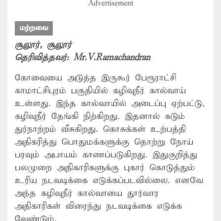
Advertisement
மற்றவை
சூலூர்
, சூலூர்
தெரிவித்தவர்:
Mr.V.Ramachandran
கோவையை அடுத்த இருகூர் பேரூராட்சி
காமாட்சிபுரம் பகுதியில் கழிவுநீர் கால்வாய்
உள்ளது. இந்த கால்வாயில் அடைப்பு ஏற்பட்டு,
கழிவுநீர் தேங்கி நிற்கிறது. இதனால் கடும்
துர்நாற்றம் வீசுகிறது. கொசுக்கள் உற்பத்தி
அதிகரித்து பொதுமக்களுக்கு தொற்று நோய்
பரவும் அபாயம் காணப்படுகிறது. இதுகுறித்து
பலமுறை அதிகாரிகளுக்கு புகார் கொடுத்தும்
உரிய நடவடிக்கை எடுக்கப்படவில்லை. எனவே
அந்த கழிவுநீர் கால்வாயை தூர்வார
அதிகாரிகள் விரைந்து நடவடிக்கை எடுக்க
வேண்டும்.