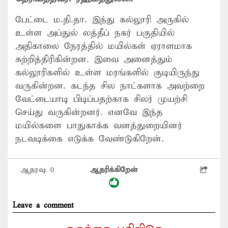
பேட்டை ம.தி.தா. இந்து கல்லூரி அருகில்
உள்ள அப்துல் லத்தீப் நகர் பகுதியில்
அதிகாலை நேரத்தில் மயில்கள் ஏராளமாக
சுற்றித்திரிகின்றன. இவை அனைத்தும்
கல்லூரிகளில் உள்ள மரங்களில் குடியிருந்து
வருகின்றன. கடந்த சில நாட்களாக அவற்றை
வேட்டையாடி பிடிப்பதற்காக சிலர் முயற்சி
செய்து வருகின்றனர். எனவே இந்த
மயில்களை பாதுகாக்க வனத்துறையினர்
நடவடிக்கை எடுக்க வேண்டுகிறேன்.
ஆதரவு:
0
ஆதரிக்கிறேன்
Leave a comment