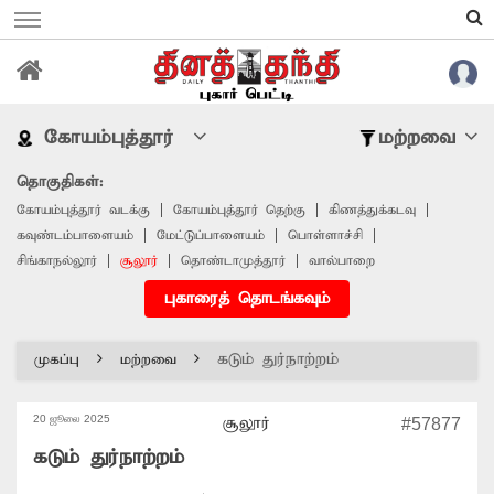
கோயம்புத்தூர்
மற்றவை
தொகுதிகள்:
கோயம்புத்தூர் வடக்கு
கோயம்புத்தூர் தெற்கு
கிணத்துக்கடவு
கவுண்டம்பாளையம்
மேட்டுப்பாளையம்
பொள்ளாச்சி
சிங்காநல்லூர்
சூலூர்
தொண்டாமுத்தூர்
வால்பாறை
புகாரைத் தொடங்கவும்
கடும் துர்நாற்றம்
முகப்பு
மற்றவை
20 ஜூலை 2025
சூலூர்
#57877
கடும் துர்நாற்றம்