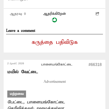
ஆதரவு:
0
ஆதரிக்கிறேன்
Leave a comment
கருத்தை பதிவிடுக
2 ஆகஸ்ட் 2026
பாளையங்கோட்டை
#66318
மயில் வேட்டை
Advertisement
மற்றவை
பேட்டை
, பாளையங்கோட்டை
தெரிவித்தவர்:
ரஹமத்துல்லா