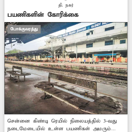
தி. நகர்
பயணிகளின் கோரிக்கை
போக்குவரத்து
சென்னை கிண்டி ரெயில் நிலையத்தில் 3-வது
நடைமேடையில் உள்ள பயணிகள் அமரும்