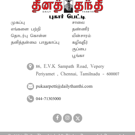
முகப்பு
சாலை
எங்களை பற்றி
தண்ணீர்
தொடர்பு கொள்ள
மின்சாரம்
தனித்தன்மை பாதுகாப்பு
கழிவுநீர்
குப்பை
பூங்கா
86, E.V.K Sampath Road, Vepery
Periyamet , Chennai, Tamilnadu - 600007
pukaarpetti@dailythanthi.com
044-71303000