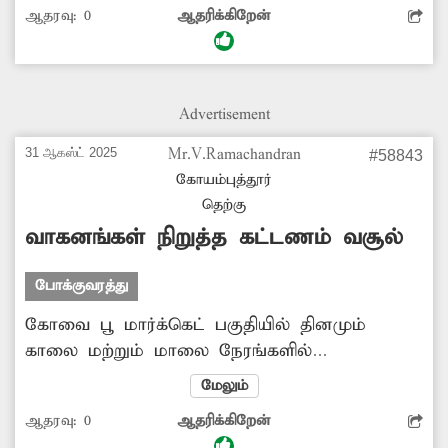
ஆதரவு:
0
ஆதரிக்கிறேன்
உள்ளது. இதனால் இந்த வழியாக வரும்
வாகனங்கள் மூடியில்லாத மழைநீர் வடிகாலில்
சிக்கி கொள்ள வாய்ப்பு உள்ளது. அதுபோன்று
நடந்து செல்வோரும் விபத்தில் சிக்கும் அபாயம்
Advertisement
காணப்படுகிறது. எனவே உடனடியாக மூடி
அமைக்க அதிகாரிகள் நடவடிக்கை
31 ஆகஸ்ட் 2025
Mr.V.Ramachandran
#58843
எடுப்பார்களா?
கோயம்புத்தூர்
தெற்கு
வாகனங்கள் நிறுத்த கட்டணம் வசூல்
போக்குவரத்து
கோவை பூ மார்க்கெட் பகுதியில் தினமும்
காலை மற்றும் மாலை நேரங்களில்
வியாபாரிகள், வாடிக்கையாளர்கள் என
மேலும்
ஏராளமானோர் வந்து செல்கின்றனர். இவர்கள்
ஆதரவு:
0
ஆதரிக்கிறேன்
இருசக்கர வாகனங்களை நிறுத்த அங்கு இடம்