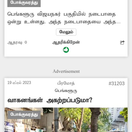
போக்குவரத்து
பெங்களூரு விஜயநகர் பகுதியில் நடைபாதை
ஒன்று உள்ளது. அந்த நடைபாதையை அந்த
பகுதியினர் அதிகம் பயன்படுத்தி வருகின்றனர்.
மேலும்
ஆனால் கடந்த சில நாட்களாக அந்த
ஆதரவு:
0
ஆதரிக்கிறேன்
நடைபாதையில் சிலர் மோட்டார் சைக்கிள்களை
நிறுத்தி உள்ளனர். இதனால் பாதசாரிகள் அவதி
அடைகின்றனர். அதனை சரிசெய்ய வேண்டும்.
Advertisement
19 ஏப்ரல் 2023
பிரமோத்
#31203
பெங்களூரு
வாகனங்கள் அகற்றப்படுமா?
போக்குவரத்து