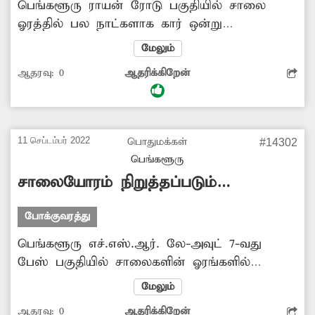
பெங்களூரு ராயன் ரோடு பகுதியில் சாலை
ஓரத்தில் பல நாட்களாக கார் ஒன்று
நிறுத்தப்பட்டுள்ளது. இந்த காரால் அந்த
மேலும்
பகுதியில் அடிக்கடி போக்குவரத்து பாதிப்பு
ஆதரவு:
0
ஆதரிக்கிறேன்
ஏற்படுகிறது. எனவே மாநகராட்சி அதிகாரிகள்
போக்குவரத்துக்கு இடையூறாக நிற்கும் அந்த
காரை அங்கிருந்து அப்புறப்படுத்த வேண்டும்.
11 செப்டம்பர் 2022
பொதுமக்கள்
#14302
பெங்களூரு
சாலையோரம் நிறுத்தப்படும்
வாகனங்கள்
போக்குவரத்து
பெங்களூரு எச்.எஸ்.ஆர். லே-அவுட் 7-வது
பேஸ் பகுதியில் சாலைகளின் ஓரங்களில்
வாகனங்கள் நிறுத்தப்பட்டுள்ளன. மேலும், அந்த
மேலும்
சாலையில் அடிக்கடி கனரக வாகனங்கள்
ஆதரவு:
0
ஆதரிக்கிறேன்