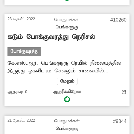
வேலையாக செல்பவர்கள் போக்குவரத்தில்
சிக்குவதால் அவதி அடைகின்றனர். எனவே
போக்குவரத்து அதிகாரிகள் அந்த பகுதியில்
23 ஆகஸ்ட் 2022
பொதுமக்கள்
#10260
ஏற்படும் நெரிசலை கட்டுப்படுத்த நடவடிக்கை
பெங்களூரு
எடுக்க வேண்டும்.
கடும் போக்குவரத்து நெரிசல்
போக்குவரத்து
கே.எஸ்.ஆர். பெங்களூரு ரெயில் நிலையத்தில்
இருந்து ஒகலிபுரம் செல்லும் சாலையில்
பெட்ரோல் நிலையம் அருகே போக்குவரத்து
மேலும்
சிக்னல் ஒன்று உள்ளது. இந்த சிக்னல்
ஆதரவு:
0
ஆதரிக்கிறேன்
பகுதியில் கடந்த 10 நாட்களாக கடும்
போக்குவரத்து நெரிசல் ஏற்படுகிறது. இதனால்
வாகன ஓட்டிகள் அந்த சாலையை கடக்க சுமார்
10 நிமிடங்கள் காத்து நிற்க வேண்டி உள்ளது.
21 ஆகஸ்ட் 2022
பொதுமக்கள்
#9844
மேலும் அவசரமாக செல்லும் ஆம்புலன்சுகள்
பெங்களூரு
போக்குவரத்தில் சிக்க நேரிடுகிறது. எனவே