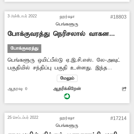
செல்கின்றனர். இதனால் அந்த பகுதியில்
போக்குவரத்து பாதிப்பு ஏற்படுகிறது. எனவே
3 அக்டோபர் 2022
ஹர்ஷா
#18803
மாநகராட்சி அதிகாரிகள் அந்த இடத்தில்
பெங்களூரு
வாகனங்கள் நிறுத்துவதை தடுக்க நடவடிக்கை
போக்குவரத்து நெரிசலால் வாகன
எடுக்க வேண்டும்.
ஓட்டிகள் அவதி
போக்குவரத்து
பெங்களூரு ஒயிட்பீல்டு ஏ.இ.சி.எஸ். லே-அவுட்
பகுதியில் சந்திப்பு பகுதி உள்ளது. இந்த
பகுதியில் அடிக்கடி போக்குவரத்து நெரிசல்
மேலும்
ஏற்படுகிறது. இதனால் வாகன ஓட்டிகள்
ஆதரவு:
0
ஆதரிக்கிறேன்
பாதிக்கப்படுகின்றனர். எனவே அந்த பகுதியில்
போக்குவரத்து பாதிப்பு ஏற்படாத வகையில்
போக்குவரத்து அதிகாரிகள் நடவடிக்கை எடுக்க
வேண்டும்.
25 செப்டம்பர் 2022
ஹர்ஷா
#17214
பெங்களூரு