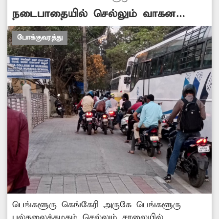
நடைபாதையில் செல்லும் வாகன
ஓட்டிகள்
போக்குவரத்து
பெங்களூரு கெங்கேரி அருகே பெங்களூரு
பல்கலைக்கழகம் செல்லும் சாலையில்