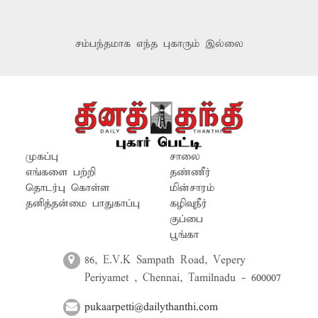
சம்பந்தமாக எந்த புகாரும் இல்லை
முகப்பு
சாலை
எங்களை பற்றி
தண்ணீர்
தொடர்பு கொள்ள
மின்சாரம்
தனித்தன்மை பாதுகாப்பு
கழிவுநீர்
குப்பை
பூங்கா
86, E.V.K Sampath Road, Vepery
Periyamet , Chennai, Tamilnadu - 600007
pukaarpetti@dailythanthi.com