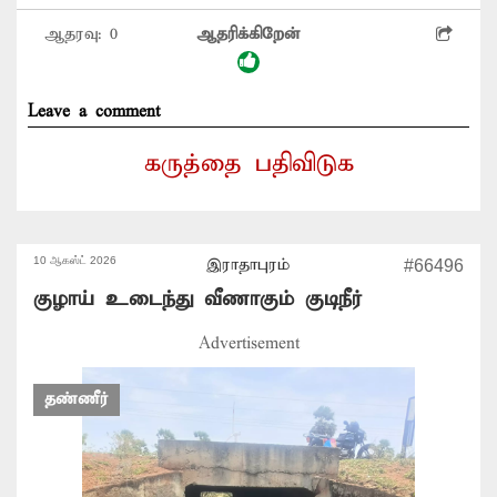
ஆதரவு:
0
ஆதரிக்கிறேன்
Leave a comment
கருத்தை பதிவிடுக
10 ஆகஸ்ட் 2026
இராதாபுரம்
#66496
குழாய் உடைந்து வீணாகும் குடிநீர்
Advertisement
தண்ணீர்