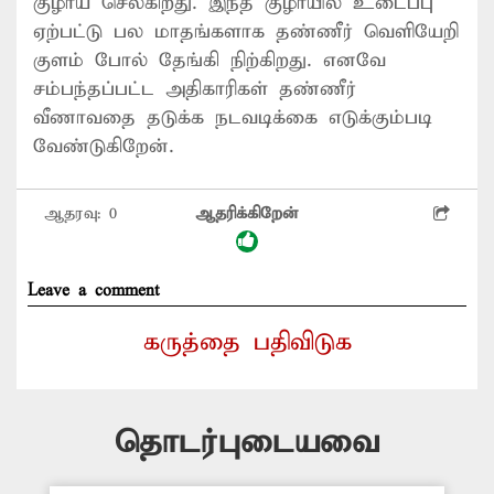
குழாய் செல்கிறது. இந்த குழாயில் உடைப்பு
ஏற்பட்டு பல மாதங்களாக தண்ணீர் வெளியேறி
குளம் போல் தேங்கி நிற்கிறது. எனவே
சம்பந்தப்பட்ட அதிகாரிகள் தண்ணீர்
வீணாவதை தடுக்க நடவடிக்கை எடுக்கும்படி
வேண்டுகிறேன்.
ஆதரவு:
0
ஆதரிக்கிறேன்
Leave a comment
கருத்தை பதிவிடுக
தொடர்புடையவை