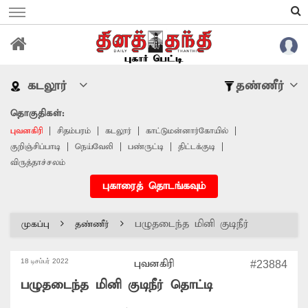
கடலூர்
தண்ணீர்
தொகுதிகள்:
புவனகிரி
சிதம்பரம்
கடலூர்
காட்டுமன்னார்கோயில்
குறிஞ்சிப்பாடி
நெய்வேலி
பண்ருட்டி
திட்டக்குடி
விருத்தாச்சலம்
புகாரைத் தொடங்கவும்
பழுதடைந்த மினி குடிநீர்
முகப்பு
தண்ணீர்
தொட்டி
18 டிசம்பர் 2022
புவனகிரி
#23884
பழுதடைந்த மினி குடிநீர் தொட்டி