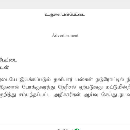
உருளையன்பேட்டை
Advertisement
பேட்டை
டன்
ையே இயக்கப்படும் தனியார் பஸ்கள் நடுரோட்டில் நிறுத்தி பயணிகளை
 இதனால் போக்குவரத்து நெரிசல் ஏற்படுவது மட்டுமின்றி
றித்து சம்பந்தப்பட்ட அதிகாரிகள் ஆய்வு செய்து நடவ