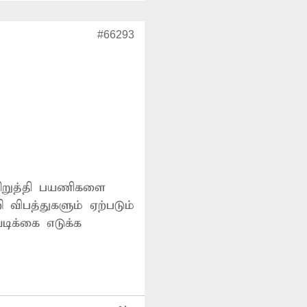
#66293
 விபத்துகளும் ஏற்படும்
டிக்கை எடுக்க