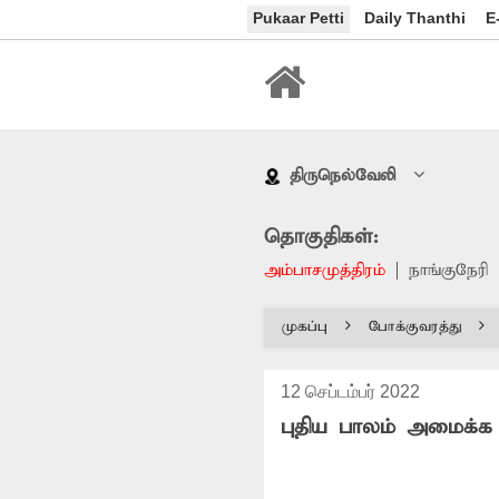
Pukaar Petti
Daily Thanthi
E
திருநெல்வேலி
தொகுதிகள்:
அம்பாசமுத்திரம்
நாங்குநேரி
முகப்பு
போக்குவரத்து
12 செப்டம்பர் 2022
புதிய பாலம் அமைக்க