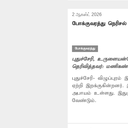
2 ஆகஸ்ட் 2026
போக்குவரத்து நெரிசல்
போக்குவரத்து
புதுச்சேரி
, உருளையன்
தெரிவித்தவர்:
மணிகண்
புதுச்சேரி- விழுப்புரம் இட
ஏற்றி இறக்குகின்றனர்.
அபாயம் உள்ளது. இதுகு
வேண்டும்.