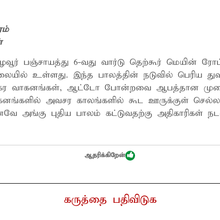
ரம்
்
பழவூர் பஞ்சாயத்து 6-வது வார்டு தெற்கூர் மெயின் ர
யில் உள்ளது. இந்த பாலத்தின் நடுவில் பெரிய துவா
க்கர வாகனங்கள், ஆட்டோ போன்றவை ஆபத்தான முறை
கனங்களில் அவசர காலங்களில் கூட ஊருக்குள் செல்ல
எனவே அங்கு புதிய பாலம் கட்டுவதற்கு அதிகாரிகள் 
ஆதரிக்கிறேன்
கருத்தை பதிவிடுக