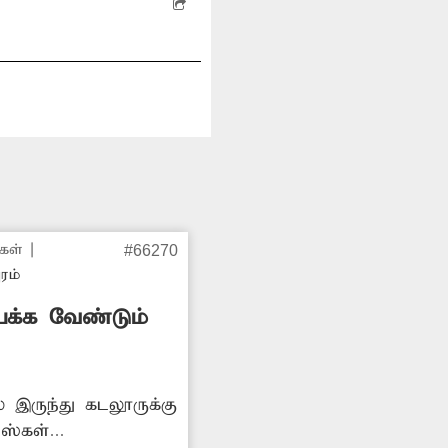
கள்
|
#66270
ுரம்
யக்க வேண்டும்
 இருந்து கடலூருக்கு
ஸ்கள்