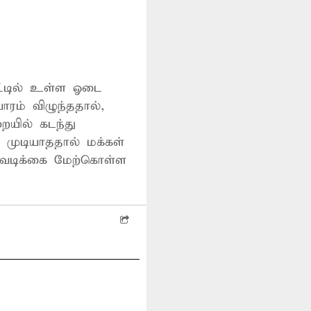
ோட்டில் உள்ள ஓடை
ரம் விழுந்ததால்,
யில் கடந்து
 முடியாததால் மக்கள்
நடவடிக்கை மேற்கொள்ள