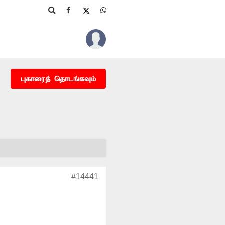
புகாரைத் தொடங்கவும்
#14441