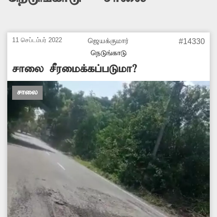
11 செப்டம்பர் 2022
ஜெயக்குமார்
#14330
நெடுங்காடு
சாலை சீரமைக்கப்படுமா?
சாலை