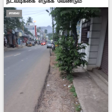
நடவடிக்கை எடுக்க வேண்டும்
சாலை