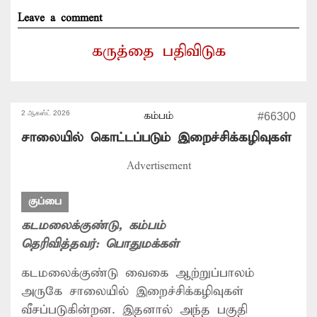
Leave a comment
கருத்தை பதிவிடுக
2 ஆகஸ்ட் 2026
கம்பம்
#66300
சாலையில் கொட்டப்படும் இறைச்சிக்கழிவுகள்
Advertisement
குப்பை
கடமலைக்குண்டு
, கம்பம்
தெரிவித்தவர்:
பொதுமக்கள்
கடமலைக்குண்டு வைகை ஆற்றுப்பாலம்
அருகே சாலையில் இறைச்சிக்கழிவுகள்
வீசப்படுகின்றன. இதனால் அந்த பகுதி