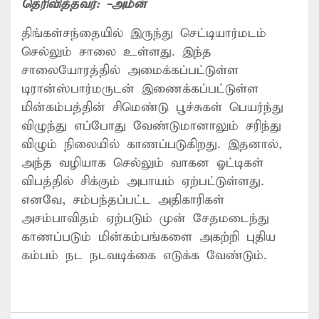
தெரிவித்தவர்:
-அமீன்
திங்கள்சந்தையில் இருந்து செட்டியார்மடம்
செல்லும் சாலை உள்ளது. இந்த
சாலையோரத்தில் அமைக்கப்பட்டுள்ள
டிரான்ஸ்பார்மருடன் இணைக்கப்பட்டுள்ள
மின்கம்பத்தின் சிமெண்டு பூச்சுகள் பெயர்ந்து
விழுந்து எப்போது வேண்டுமானாலும் சரிந்து
விழும் நிலையில் காணப்படுகிறது. இதனால்,
அந்த வழியாக செல்லும் வாகன ஓட்டிகள்
விபத்தில் சிக்கும் அபாயம் ஏற்பட்டுள்ளது.
எனவே, சம்பந்தப்பட்ட அதிகாரிகள்
அசம்பாவிதம் ஏற்படும் முன் சேதமடைந்து
காணப்படும் மின்கம்பங்களை அகற்றி புதிய
கம்பம் நட நடவடிக்கை எடுக்க வேண்டும்.