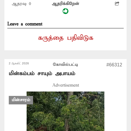
ஆதரவு:
0
ஆதரிக்கிறேன்
Leave a comment
கருத்தை பதிவிடுக
2 ஆகஸ்ட் 2026
கோவில்பட்டி
#66312
மின்கம்பம் சாயும் அபாயம்
Advertisement
மின்சாரம்