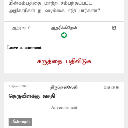
மின்கம்பத்தை மாற்ற சம்பந்தப்பட்ட
அதிகாரிகள் நடவடிக்கை எடுப்பார்களா?
ஆதரவு:
0
ஆதரிக்கிறேன்
Leave a comment
கருத்தை பதிவிடுக
2 ஆகஸ்ட் 2026
திருநெல்வேலி
#66309
தெருவிளக்கு வசதி
Advertisement
மின்சாரம்