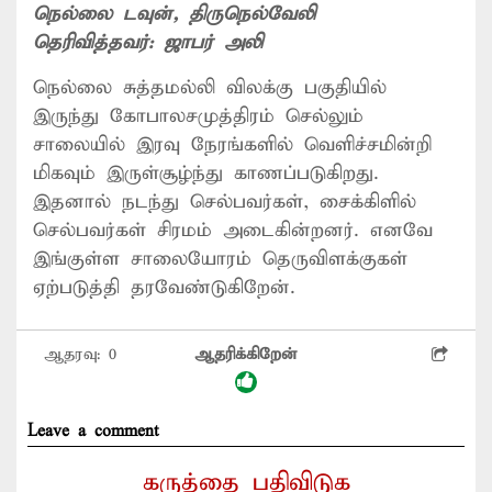
நெல்லை டவுன்
, திருநெல்வேலி
தெரிவித்தவர்:
ஜாபர் அலி
நெல்லை சுத்தமல்லி விலக்கு பகுதியில்
இருந்து கோபாலசமுத்திரம் செல்லும்
சாலையில் இரவு நேரங்களில் வெளிச்சமின்றி
மிகவும் இருள்சூழ்ந்து காணப்படுகிறது.
இதனால் நடந்து செல்பவர்கள், சைக்கிளில்
செல்பவர்கள் சிரமம் அடைகின்றனர். எனவே
இங்குள்ள சாலையோரம் தெருவிளக்குகள்
ஏற்படுத்தி தரவேண்டுகிறேன்.
ஆதரவு:
0
ஆதரிக்கிறேன்
Leave a comment
கருத்தை பதிவிடுக