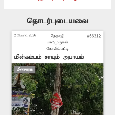
தொடர்புடையவை
2 ஆகஸ்ட் 2026
நேதாஜி
#66312
பாலமுருகன்
கோவில்பட்டி
மின்கம்பம் சாயும் அபாயம்
மின்சாரம்