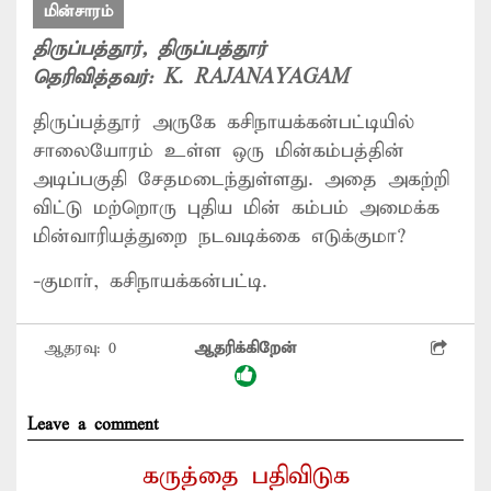
மின்சாரம்
திருப்பத்தூர்
, திருப்பத்தூர்
தெரிவித்தவர்:
K. RAJANAYAGAM
திருப்பத்தூர் அருகே கசிநாயக்கன்பட்டியில்
சாலையோரம் உள்ள ஒரு மின்கம்பத்தின்
அடிப்பகுதி சேதமடைந்துள்ளது. அதை அகற்றி
விட்டு மற்ெறாரு புதிய மின் கம்பம் அமைக்க
மின்வாரியத்துறை நடவடிக்கை எடுக்குமா?
-குமாா், கசிநாயக்கன்பட்டி.
ஆதரவு:
0
ஆதரிக்கிறேன்
Leave a comment
கருத்தை பதிவிடுக