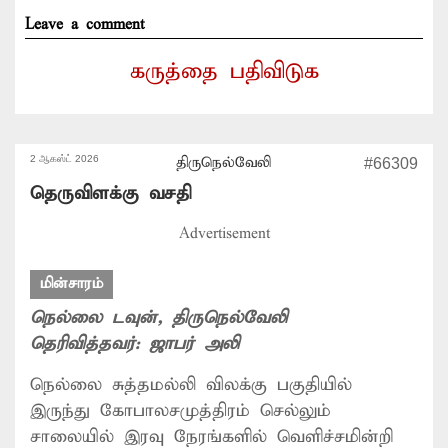
Leave a comment
கருத்தை பதிவிடுக
2 ஆகஸ்ட் 2026
திருநெல்வேலி
#66309
தெருவிளக்கு வசதி
Advertisement
மின்சாரம்
நெல்லை டவுன்
, திருநெல்வேலி
தெரிவித்தவர்:
ஜாபர் அலி
நெல்லை சுத்தமல்லி விலக்கு பகுதியில்
இருந்து கோபாலசமுத்திரம் செல்லும்
சாலையில் இரவு நேரங்களில் வெளிச்சமின்றி