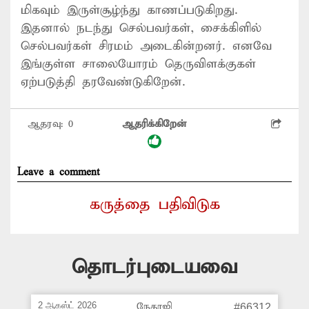
மிகவும் இருள்சூழ்ந்து காணப்படுகிறது.
இதனால் நடந்து செல்பவர்கள், சைக்கிளில்
செல்பவர்கள் சிரமம் அடைகின்றனர். எனவே
இங்குள்ள சாலையோரம் தெருவிளக்குகள்
ஏற்படுத்தி தரவேண்டுகிறேன்.
ஆதரவு:
0
ஆதரிக்கிறேன்
Leave a comment
கருத்தை பதிவிடுக
தொடர்புடையவை
2 ஆகஸ்ட் 2026
நேதாஜி
#66312