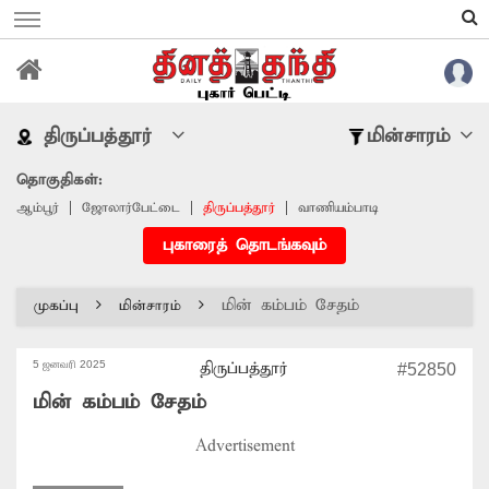
திருப்பத்தூர்
மின்சாரம்
தொகுதிகள்:
ஆம்பூர்
ஜோலார்பேட்டை
திருப்பத்தூர்
வாணியம்பாடி
புகாரைத் தொடங்கவும்
மின் கம்பம் சேதம்
முகப்பு
மின்சாரம்
5 ஜனவரி 2025
திருப்பத்தூர்
#52850
மின் கம்பம் சேதம்
Advertisement