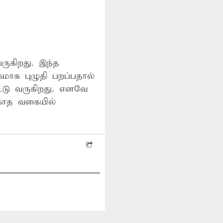
ருகிறது. இந்த
மாக புழுதி பறப்பதால்
பட்டு வருகிறது. எனவே
்காத வகையில்