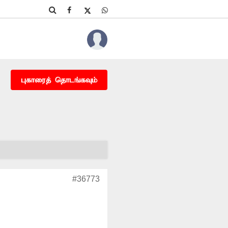
புகாரைத் தொடங்கவும்
#36773