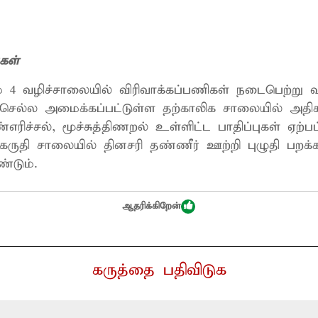
கள்
 4 வழிச்சாலையில் விரிவாக்கப்பணிகள் நடைபெற்று வ
செல்ல அமைக்கப்பட்டுள்ள தற்காலிக சாலையில் அதிக
எரிச்சல், மூச்சுத்திணறல் உள்ளிட்ட பாதிப்புகள் ஏற்
கருதி சாலையில் தினசரி தண்ணீர் ஊற்றி புழுதி பறக
்டும்.
ஆதரிக்கிறேன்
கருத்தை பதிவிடுக