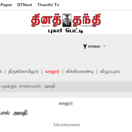
-Paper
DTNext
Thanthi Tv
சாலை
்
திருக்கோயிலூர்
வானூர்
விக்கிரவாண்டி
விழுப்புரம்
ி பறக்கும் சாலையால் அவதி
வானூர்
ையால் அவதி
Advertisement