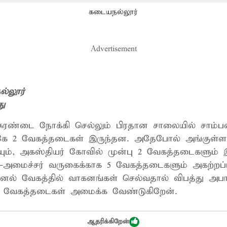
கடையநல்லூர்
Advertisement
்லூர்
து
 சுரண்டை நோக்கி செல்லும் பிரதான சாலையில் சாம்ப
கே 2 வேகத்தடைகள் இருந்தன. அதேபோல் அங்குள்ள
யும், அகஸ்தியர் கோவில் முன்பு 2 வேகத்தடைகளும்
்-அமைச்சர் வருகைக்காக 5 வேகத்தடைகளும் அகற்றப்
ல் வேகத்தில் வாகனங்கள் செல்வதால் விபத்து அபாயம
ு வேகத்தடைகள் அமைக்க வேண்டுகிறேன்.
ஆதரிக்கிறேன்