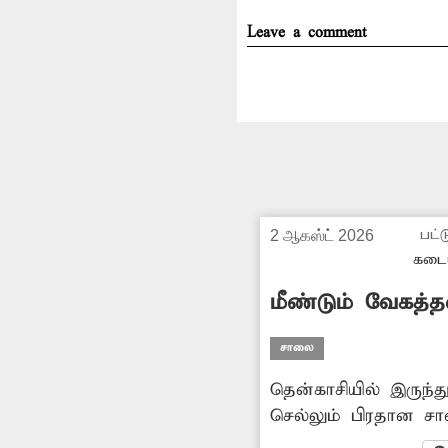
Leave a comment
பட்ட
2 ஆகஸ்ட் 2026
கடை
மீண்டும் வேகத்
சாலை
தென்காசியில் இருந்
செல்லும் பிரதான சா
வடகரை பகுதியில் உ