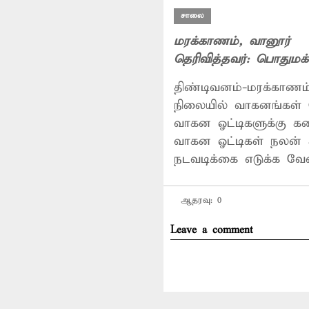
சாலை
மரக்காணம்
, வானூர்
தெரிவித்தவர்:
பொதுமக்
திண்டிவனம்-மரக்காணம்
நிலையில் வாகனங்கள் 
வாகன ஓட்டிகளுக்கு கண்
வாகன ஓட்டிகள் நலன் 
நடவடிக்கை எடுக்க வேண
ஆதரவு:
0
Leave a comment