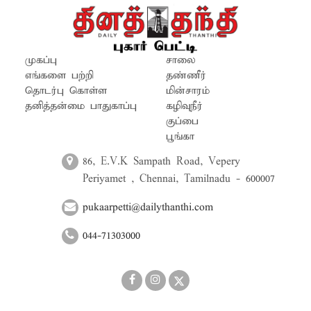
முகப்பு
சாலை
எங்களை பற்றி
தண்ணீர்
தொடர்பு கொள்ள
மின்சாரம்
தனித்தன்மை பாதுகாப்பு
கழிவுநீர்
குப்பை
பூங்கா
86, E.V.K Sampath Road, Vepery
Periyamet , Chennai, Tamilnadu - 600007
pukaarpetti@dailythanthi.com
044-71303000