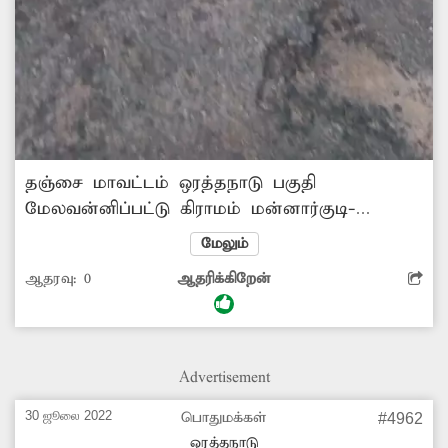
தஞ்சை மாவட்டம் ஒரத்தநாடு பகுதி
மேலவன்னிப்பட்டு கிராமம் மன்னார்குடி-
ஒரத்தநாடு இணைப்பு சாலை பராமரிப்பின்றி
மேலும்
காணப்படுகிறது. இதனால் சாலை
ஆதரவு:
0
ஆதரிக்கிறேன்
குண்டும்,குழியுமாக பல்லாங்குழி போல் காட்சி
அளிக்கிறது. இதன் காரணமாக வாகன ஓட்டிகள்
மிகுந்த சிரமத்துக்குள்ளாகி வருகின்றனர்.
மேலும், மழைக்காலங்களில் சாலையில் மழைநீர்
Advertisement
தேங்கி நிற்கிறது. இதனால் பொதுமக்கள்,
மாணவ-மாணவிகள் சாலையில் நடந்து செல்ல
30 ஜூலை 2022
பொதுமக்கள்
#4962
முடியாத சூழல் ஏற்பட்டுள்ளது. எனவே,
ஒரத்தநாடு