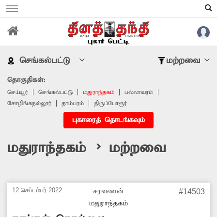
செங்கல்பட்டு
மற்றவை
தொகுதிகள்:
செய்யூர்
செங்கல்பட்டு
மதுராந்தகம்
பல்லாவரம்
சோழிங்கநல்லூர்
தாம்பரம்
திருப்போரூர்
புகாரைத் தொடங்கவும்
மதுராந்தகம் > மற்றவை
12 செப்டம்பர் 2022
சரவணன்
#14503
மதுராந்தகம்