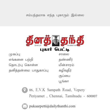
சம்பந்தமாக எந்த புகாரும் இல்லை
முகப்பு
சாலை
எங்களை பற்றி
தண்ணீர்
தொடர்பு கொள்ள
மின்சாரம்
தனித்தன்மை பாதுகாப்பு
கழிவுநீர்
குப்பை
பூங்கா
86, E.V.K Sampath Road, Vepery
Periyamet , Chennai, Tamilnadu - 600007
pukaarpetti@dailythanthi.com