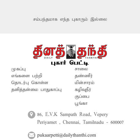
சம்பந்தமாக எந்த புகாரும் இல்லை
முகப்பு
சாலை
எங்களை பற்றி
தண்ணீர்
தொடர்பு கொள்ள
மின்சாரம்
தனித்தன்மை பாதுகாப்பு
கழிவுநீர்
குப்பை
பூங்கா
86, E.V.K Sampath Road, Vepery
Periyamet , Chennai, Tamilnadu - 600007
pukaarpetti@dailythanthi.com