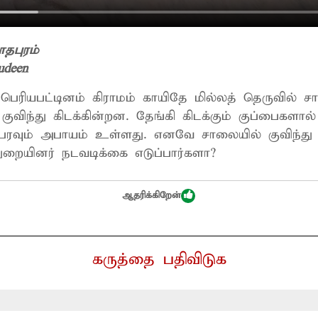
தபுரம்
ludeen
 பெரியபட்டினம் கிராமம் காயிதே மில்லத் தெருவில்
ுவிந்து கிடக்கின்றன. தேங்கி கிடக்கும் குப்பைகளால் 
 பரவும் அபாயம் உள்ளது. எனவே சாலையில் குவிந்து 
துறையினர் நடவடிக்கை எடுப்பார்களா?
ஆதரிக்கிறேன்
கருத்தை பதிவிடுக