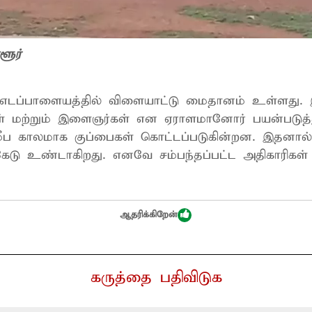
ளூர்
. எடப்பாளையத்தில் விளையாட்டு மைதானம் உள்ளது. இ
ிகள் மற்றும் இளைஞர்கள் என ஏராளமானோர் பயன்படுத்
ீப காலமாக குப்பைகள் கொட்டப்படுகின்றன. இதனால்
ர்கேடு உண்டாகிறது. எனவே சம்பந்தப்பட்ட அதிகாரிகள
ஆதரிக்கிறேன்
கருத்தை பதிவிடுக