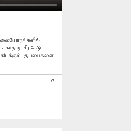
 சாலையோரங்களில்
சுகாதார சீர்கேடு
கிடக்கும் குப்பைகளை