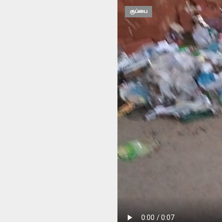
குப்பை