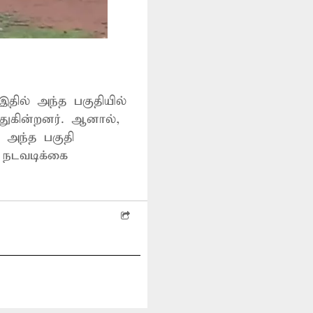
தில் அந்த பகுதியில்
துகின்றனர். ஆனால்,
 அந்த பகுதி
் நடவடிக்கை