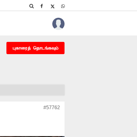
புகாரைத் தொடங்கவும்
#57762