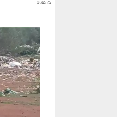
#66325