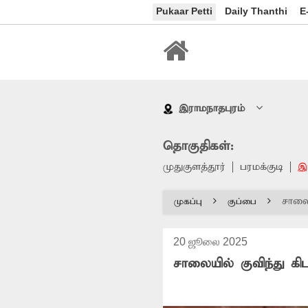
Pukaar Petti
Daily Thanthi
E
இராமநாதபுரம்
தொகுதிகள்:
முதுகுளத்தூர்
பரமக்குடி
இ
சாலைய
முகப்பு
குப்பை
20 ஜூலை 2025
சாலையில் குவிந்து கிட