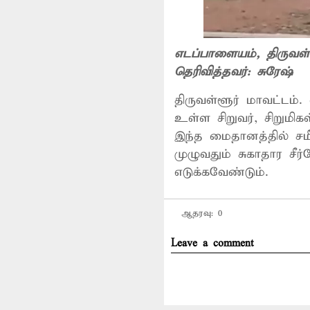
எடப்பாளையம்
, திருவள்
தெரிவித்தவர்:
சுரேஷ்
திருவள்ளூர் மாவட்டம்
உள்ள சிறுவர், சிறும
இந்த மைதானத்தில் சம
முழுவதும் சுகாதார சீ
எடுக்கவேண்டும்.
ஆதரவு:
0
Leave a comment