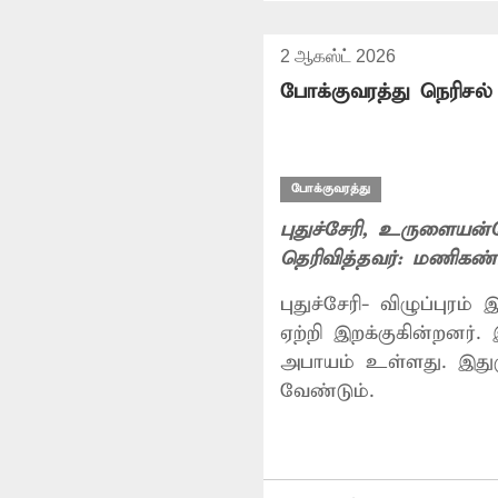
2 ஆகஸ்ட் 2026
போக்குவரத்து நெரிசல்
போக்குவரத்து
புதுச்சேரி
, உருளையன்
தெரிவித்தவர்:
மணிகண்
புதுச்சேரி- விழுப்புரம் இட
ஏற்றி இறக்குகின்றனர்.
அபாயம் உள்ளது. இதுகு
வேண்டும்.