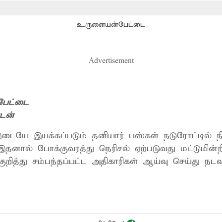
உருளையன்பேட்டை
Advertisement
பேட்டை
டன்
ையே இயக்கப்படும் தனியார் பஸ்கள் நடுரோட்டில் நிறுத்தி பயணிகளை
 இதனால் போக்குவரத்து நெரிசல் ஏற்படுவது மட்டுமின்றி
றித்து சம்பந்தப்பட்ட அதிகாரிகள் ஆய்வு செய்து நடவ