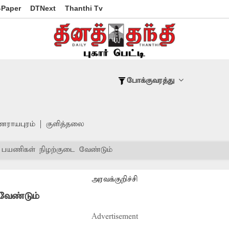
-Paper
DTNext
Thanthi Tv
போக்குவரத்து
ணராயபுரம்
குளித்தலை
பயணிகள் நிழற்குடை வேண்டும்
அரவக்குறிச்சி
வேண்டும்
Advertisement