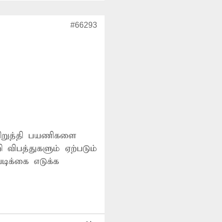
#66293
 விபத்துகளும் ஏற்படும்
டிக்கை எடுக்க