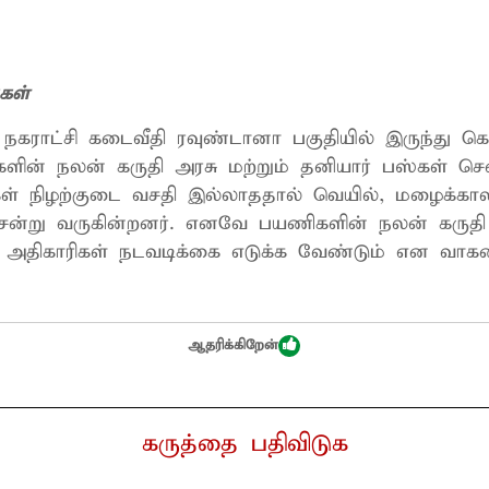
கள்
ர் நகராட்சி கடைவீதி ரவுண்டானா பகுதியில் இருந்து கொ
ன் நலன் கருதி அரசு மற்றும் தனியார் பஸ்கள் சென
 நிழற்குடை வசதி இல்லாததால் வெயில், மழைக்கால
் சென்று வருகின்றனர். எனவே பயணிகளின் நலன் கருத
ட்ட அதிகாரிகள் நடவடிக்கை எடுக்க வேண்டும் என வாக
ஆதரிக்கிறேன்
கருத்தை பதிவிடுக