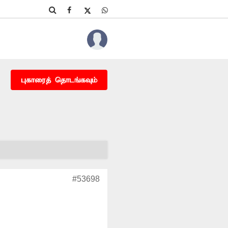
புகாரைத் தொடங்கவும்
#53698