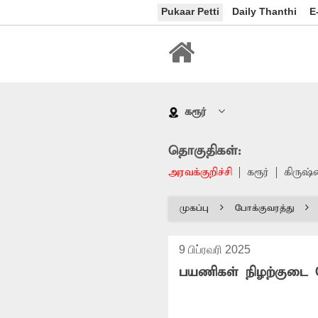
Pukaar Petti
Daily Thanthi
E
கரூர்
தொகுதிகள்:
அரவக்குறிச்சி
கரூர்
கிருஷ்
முகப்பு
போக்குவரத்து
9 பிப்ரவரி 2025
பயணிகள் நிழற்குடை 