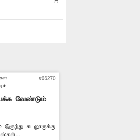
கள்
|
#66270
ுரம்
யக்க வேண்டும்
 இருந்து கடலூருக்கு
ஸ்கள்