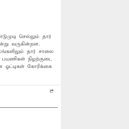
டுமுடி செல்லும் தார்
்று வருகின்றன.
ங்களிலும் தார் சாலை
ி பயணிகள் நிழற்குடை
ன ஓட்டிகள் கோரிக்கை