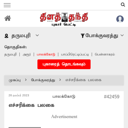
தருமபுரி
போக்குவரத்து
தொகுதிகள்:
தருமபுரி
அரூர்
பாலக்கோடு
பாப்பிரெட்டிப்பட்டி
பென்னாகரம்
புகாரைத் தொடங்கவும்
எச்சரிக்கை பலகை
முகப்பு
போக்குவரத்து
26 நவம்பர் 2023
பாலக்கோடு
#42459
எச்சரிக்கை பலகை
Advertisement