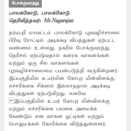
போக்குவரத்து
பாலக்கோடு
, பாலக்கோடு
தெரிவித்தவர்:
Mr.Nagarajan
தர்மபுரி மாவட்டம் பாலக்கோடு புறவழிச்சாலை
பிரிவு ரோட்டில் அடிக்கடி விபத்துகள் ஏற்பட்ட
வண்ணம் உள்ளது. நகரில் போக்குவரத்து
நெரிசல் ஏற்படுவதால் கனரக வாகனங்கள்
மற்றும் ஒரு சில வாகனங்கள்
புறவழிச்சாலையை பயன்படுத்தி வருகின்றனர்.
இப்பகுதியில் உயர்மின் கோபுர மின்விளக்கு,
எச்சரிக்கை சிக்னல் இல்லாததால் அடிக்கடி
விபத்துகள் ஏற்படுகிறது. எனவே
இப்பகுதியில் உயர் கோபுர மின்விளக்கு
மற்றும் எச்சரிக்கை பலகை அமைக்க
வேண்டும் என வாகன ஓட்டிகள் மற்றும்
பொதுமக்கள் கோரிக்கை விடுத்துள்ளனர்.