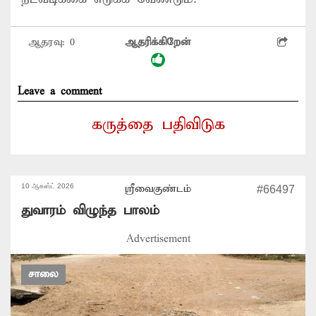
ஆதரவு:
0
ஆதரிக்கிறேன்
Leave a comment
கருத்தை பதிவிடுக
10 ஆகஸ்ட் 2026
ஸ்ரீவைகுண்டம்
#66497
துவாரம் விழுந்த பாலம்
Advertisement
சாலை