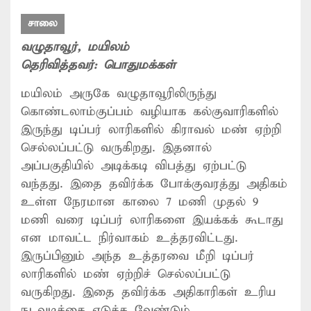
சாலை
வழுதாவூர்
, மயிலம்
தெரிவித்தவர்:
பொதுமக்கள்
மயிலம் அருகே வழுதாவூரிலிருந்து
கொண்டலாம்குப்பம் வழியாக கல்குவாரிகளில்
இருந்து டிப்பர் லாரிகளில் கிராவல் மண் ஏற்றி
செல்லப்பட்டு வருகிறது. இதனால்
அப்பகுதியில் அடிக்கடி விபத்து ஏற்பட்டு
வந்தது. இதை தவிர்க்க போக்குவரத்து அதிகம்
உள்ள நேரமான காலை 7 மணி முதல் 9
மணி வரை டிப்பர் லாரிகளை இயக்கக் கூடாது
என மாவட்ட நிர்வாகம் உத்தரவிட்டது.
இருப்பினும் அந்த உத்தரவை மீறி டிப்பர்
லாரிகளில் மண் ஏற்றிச் செல்லப்பட்டு
வருகிறது. இதை தவிர்க்க அதிகாரிகள் உரிய
நடவடிக்கை எடுக்க வேண்டும்.