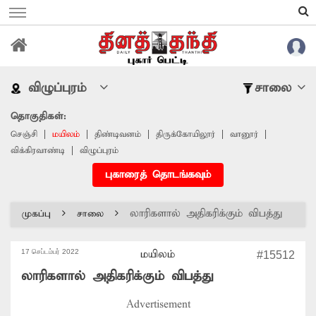
விழுப்புரம்
சாலை
தொகுதிகள்:
செஞ்சி
மயிலம்
திண்டிவனம்
திருக்கோயிலூர்
வானூர்
விக்கிரவாண்டி
விழுப்புரம்
புகாரைத் தொடங்கவும்
லாரிகளால் அதிகரிக்கும் விபத்து
முகப்பு
சாலை
17 செப்டம்பர் 2022
மயிலம்
#15512
லாரிகளால் அதிகரிக்கும் விபத்து
Advertisement