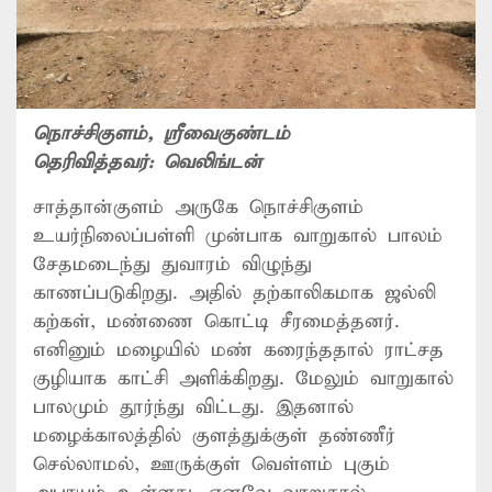
நொச்சிகுளம்
, ஸ்ரீவைகுண்டம்
தெரிவித்தவர்:
வெலிங்டன்
சாத்தான்குளம் அருகே நொச்சிகுளம்
உயர்நிலைப்பள்ளி முன்பாக வாறுகால் பாலம்
சேதமடைந்து துவாரம் விழுந்து
காணப்படுகிறது. அதில் தற்காலிகமாக ஜல்லி
கற்கள், மண்ணை கொட்டி சீரமைத்தனர்.
எனினும் மழையில் மண் கரைந்ததால் ராட்சத
குழியாக காட்சி அளிக்கிறது. மேலும் வாறுகால்
பாலமும் தூர்ந்து விட்டது. இதனால்
மழைக்காலத்தில் குளத்துக்குள் தண்ணீர்
செல்லாமல், ஊருக்குள் வெள்ளம் புகும்