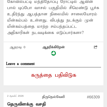
கோவில்பட்டி மந்திதோப்பு ரோட்டில் ஆவின்
பால் டிப்போ வாசல் பகுதியில் சிமெண்டு பூச்சு
உதிர்ந்து ஆபத்தான நிலையில் சாலையோரம்
மின்கம்பம் உள்ளது. விபத்து நடக்கும் முன்
மின்கம்பத்தை மாற்ற சம்பந்தப்பட்ட
அதிகாரிகள் நடவடிக்கை எடுப்பார்களா?
ஆதரவு:
0
ஆதரிக்கிறேன்
Leave a comment
கருத்தை பதிவிடுக
2 ஆகஸ்ட் 2026
திருநெல்வேலி
#66309
தெருவிளக்கு வசதி