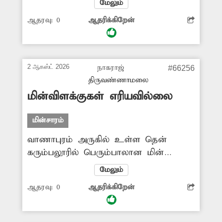
மேலும்
சில மின்விளக்குகள் உடைந்த நிலையில்
ஆதரவு:
0
ஆதரிக்கிறேன்
உள்ளன. இதுகுறித்து சம்பந்தப்பட்ட
அதிகாரிகள் நடவடிக்கை எடுக்க
வேண்டும். -குருநாதன், வேலூர்.
2 ஆகஸ்ட் 2026
நாகராஜ்
#66256
திருவண்ணாமலை
மின்விளக்குகள் எரியவில்லை
மின்சாரம்
வாணாபுரம் அருகில் உள்ள தென்
கரும்பலூரில் பெரும்பாலான மின்
கம்பங்களில் மின்விளக்குகள் இரவில்
மேலும்
எரிவது கிடையாது. இரவு முழுவதும்
ஆதரவு:
0
ஆதரிக்கிறேன்
இருள் சூழ்ந்து காணப்படுகிறது. ஒருசில
இடங்களில் மின் கம்பத்தில் உள்ள
மின்விளக்குகள் பகல் நேரத்திலும் எரிந்து