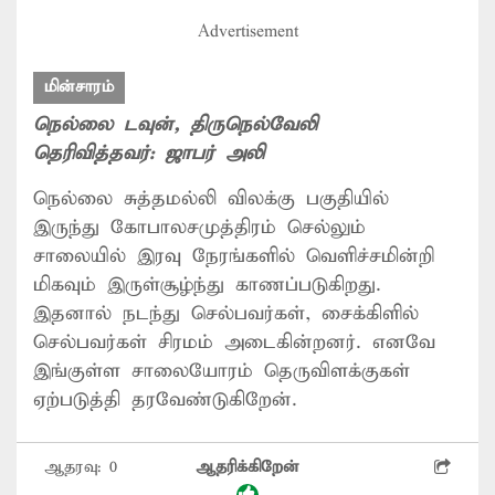
Advertisement
மின்சாரம்
நெல்லை டவுன்
, திருநெல்வேலி
தெரிவித்தவர்:
ஜாபர் அலி
நெல்லை சுத்தமல்லி விலக்கு பகுதியில்
இருந்து கோபாலசமுத்திரம் செல்லும்
சாலையில் இரவு நேரங்களில் வெளிச்சமின்றி
மிகவும் இருள்சூழ்ந்து காணப்படுகிறது.
இதனால் நடந்து செல்பவர்கள், சைக்கிளில்
செல்பவர்கள் சிரமம் அடைகின்றனர். எனவே
இங்குள்ள சாலையோரம் தெருவிளக்குகள்
ஏற்படுத்தி தரவேண்டுகிறேன்.
ஆதரவு:
0
ஆதரிக்கிறேன்