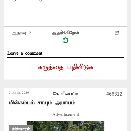
ஆதரவு:
2
ஆதரிக்கிறேன்
Leave a comment
கருத்தை பதிவிடுக
2 ஆகஸ்ட் 2026
கோவில்பட்டி
#66312
மின்கம்பம் சாயும் அபாயம்
Advertisement
மின்சாரம்