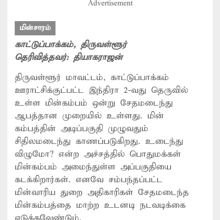
Advertisement
மின்சாரம்
காட்டுப்பாக்கம்
, திருவள்ளூர்
தெரிவித்தவர்:
தியாகராஜன்
திருவள்ளூர் மாவட்டம், காட்டுப்பாக்கம்
ஊராட்சிக்குட்பட்ட இந்திரா 2-வது தெருவில்
உள்ள மின்கம்பம் ஒன்று சேதமடைந்து
ஆபத்தான முறையில் உள்ளது. மின்
கம்பத்தின் அடிப்பகுதி முழுவதும்
சிதிலமடைந்து காணப்படுகிறது. உடைந்து
விழுமோ? என்ற அச்சத்தில் பொதுமக்கள்
மின்கம்பம் அமைந்துள்ள அப்பகுதியை
கடக்கிறார்கள். எனவே சம்பந்தப்பட்ட
மின்வாரிய துறை அதிகாரிகள் சேதமடைந்த
மின்கம்பத்தை மாற்ற உடனடி நடவடிக்கை
எடுக்கவேண்டும்.