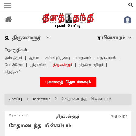
திருவள்ளூர்
மின்சாரம்
தொகுதிகள்:
அம்பத்தூர்
ஆவடி
கும்மிடிப்பூண்டி
மாதவரம்
மதுரவாயல்
பொன்னேரி
பூந்தமல்லி
திருவள்ளூர்
திருவொற்றியூர்
திருத்தணி
புகாரைத் தொடங்கவும்
சேதமடைந்த மின்கம்பம்
முகப்பு
மின்சாரம்
2 நவம்பர் 2025
திருவள்ளூர்
#60342
சேதமடைந்த மின்கம்பம்