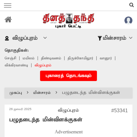
விழுப்புரம்
மின்சாரம்
தொகுதிகள்:
செஞ்சி
மயிலம்
திண்டிவனம்
திருக்கோயிலூர்
வானூர்
விக்கிரவாண்டி
விழுப்புரம்
புகாரைத் தொடங்கவும்
பழுதடைந்த மின்விளக்குகள்
முகப்பு
மின்சாரம்
26 ஜனவரி 2025
விழுப்புரம்
#53341
பழுதடைந்த மின்விளக்குகள்
Advertisement