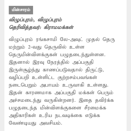
மின்சாரம்
விழுப்புரம்
, விழுப்புரம்
தெரிவித்தவர்:
கிராமமக்கள்
விழுப்புரம் ரங்கசாமி லே-அவுட் முதல் தெரு
மற்றும் 2-வது தெருவில் உள்ள
தெருமின்விளக்குகள் பழுதடைந்துள்ளன.
இதனால் இரவு நேரத்தில் அப்பகுதி
இருள்சூழ்ந்து காணப்படுவதால் திருட்டு,
வழிப்பறி உள்ளிட்ட குற்றசம்பவங்கள்
நடைபெறும் அபாயம் உருவாகி உள்ளது.
இதன் காரணமாக அப்பகுதி மக்கள் பெரும்
அச்சமடைந்து வருகின்றனர். இதை தவிர்க்க
பழுதடைந்த மின்விளக்குகளை சீரமைக்க
அதிகாரிகள் உரிய நடவடிக்கை எடுக்க
வேண்டியது அவசியம்.