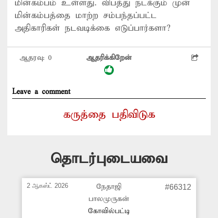
மின்கம்பம் உள்ளது. விபத்து நடக்கும் முன்
மின்கம்பத்தை மாற்ற சம்பந்தப்பட்ட
அதிகாரிகள் நடவடிக்கை எடுப்பார்களா?
ஆதரவு:
0
ஆதரிக்கிறேன்
Leave a comment
கருத்தை பதிவிடுக
தொடர்புடையவை
2 ஆகஸ்ட் 2026
நேதாஜி
#66312
பாலமுருகன்
கோவில்பட்டி