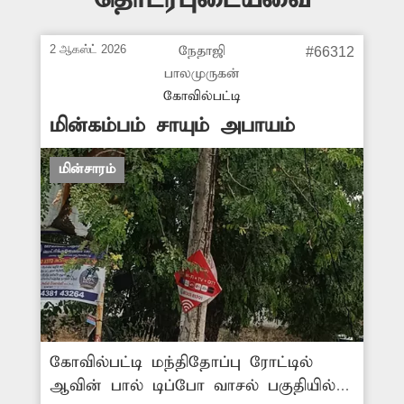
2 ஆகஸ்ட் 2026
நேதாஜி
#66312
பாலமுருகன்
கோவில்பட்டி
மின்கம்பம் சாயும் அபாயம்
மின்சாரம்
கோவில்பட்டி மந்திதோப்பு ரோட்டில்
ஆவின் பால் டிப்போ வாசல் பகுதியில்