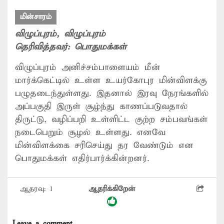
மின்சாரம்
விழுப்புரம்
, விழுப்புரம்
தெரிவித்தவர்:
பொதுமக்கள்
விழுப்புரம் அனிச்சம்பாளையம் மீன்
மார்க்கெட்டில் உள்ள உயர்கோபுர மின்விளக்கு
பழுதடைந்துள்ளது. இதனால் இரவு நேரங்களில்
அப்பகுதி இருள் சூழ்ந்து காணப்படுவதால்
திருட்டு, வழிப்பறி உள்ளிட்ட குற்ற சம்பவங்கள்
நடைபெறும் சூழல் உள்ளது. எனவே
மின்விளக்கை சரிசெய்து தர வேண்டும் என
பொதுமக்கள் எதிர்பார்க்கின்றனர்.
ஆதரவு:
1
ஆதரிக்கிறேன்
Leave a comment