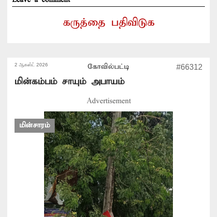
கருத்தை பதிவிடுக
2 ஆகஸ்ட் 2026
கோவில்பட்டி
#66312
மின்கம்பம் சாயும் அபாயம்
Advertisement
மின்சாரம்