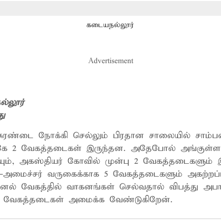
கடையநல்லூர்
Advertisement
்லூர்
து
 சுரண்டை நோக்கி செல்லும் பிரதான சாலையில் சாம்ப
கே 2 வேகத்தடைகள் இருந்தன. அதேபோல் அங்குள்ள
யும், அகஸ்தியர் கோவில் முன்பு 2 வேகத்தடைகளும்
்-அமைச்சர் வருகைக்காக 5 வேகத்தடைகளும் அகற்றப்
ல் வேகத்தில் வாகனங்கள் செல்வதால் விபத்து அபாயம
ு வேகத்தடைகள் அமைக்க வேண்டுகிறேன்.