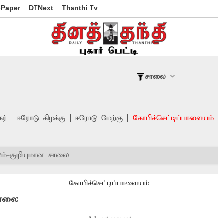
-Paper
DTNext
Thanthi Tv
சாலை
ர்
ஈரோடு கிழக்கு
ஈரோடு மேற்கு
கோபிச்செட்டிப்பாளையம்
ும்-குழியுமான சாலை
கோபிச்செட்டிப்பாளையம்
சாலை