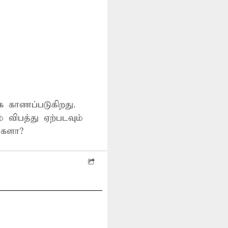
க காணப்படுகிறது.
 விபத்து ஏற்படவும்
்களா?