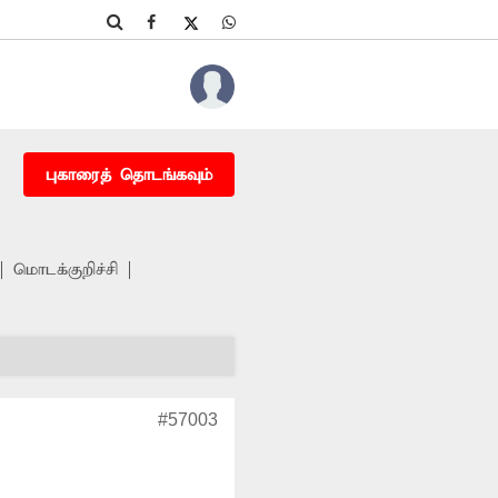
புகாரைத் தொடங்கவும்
மொடக்குறிச்சி
#57003