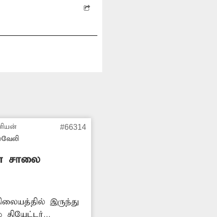
ணியன்
#66314
்வேலி
ான சாலை
ிலையத்தில் இருந்து
 தியேட்டர்