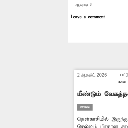
ஆதரவு:
5
Leave a comment
பட்ட
2 ஆகஸ்ட் 2026
கடை
மீண்டும் வேகத்
சாலை
தென்காசியில் இருந்
செல்லும் பிரதான சா