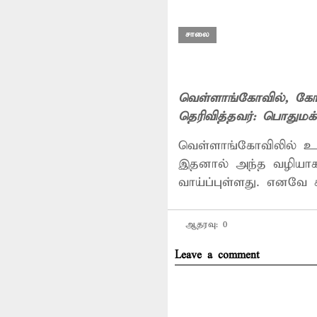
சாலை
வெள்ளாங்கோவில்
, கோ
தெரிவித்தவர்:
பொதுமக்
வெள்ளாங்கோவிலில் உ
இதனால் அந்த வழியாக ச
வாய்ப்புள்ளது. எனவே
ஆதரவு:
0
Leave a comment