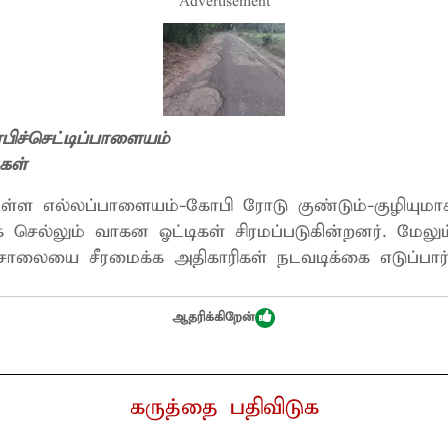
Advertisement
பிச்செட்டிப்பாளையம்
கள்
ள்ள எல்லப்பாளையம்-கோபி ரோடு குண்டும்-குழியுமா
ெல்லும் வாகன ஓட்டிகள் சிரமப்படுகின்றனர். மேலும்
 சாலையை சீரமைக்க அதிகாரிகள் நடவடிக்கை எடுப்பார
ஆதரிக்கிறேன்
கருத்தை பதிவிடுக