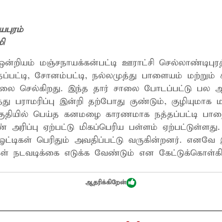
யபுரம்
ி
ஒன்றியம் மஞ்சநாயக்கன்பட்டி ஊராட்சி செல்லாண்டிபுரத்
்தப்பட்டி, சோனம்பட்டி, நல்லமுத்து பாளையம் மற்றும் சு
கிறது. இந்த தார் சாலை போடப்பட்டு பல ஆண்டுகள்
ுதியில் பெய்த கனமழை காரணமாக நத்தப்பட்டி பாறை
 அரிப்பு ஏற்பட்டு மிகப்பெரிய பள்ளம் ஏற்பட்டுள்ளத
ட்டிகள் பெரிதும் அவதிப்பட்டு வருகின்றனர். எனவே இ
ிகள் நடவடிக்கை எடுக்க வேண்டும் என கேட்டுக்கொள்க
ஆதரிக்கிறேன்