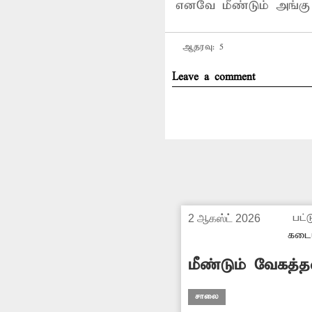
எனவே மீண்டும் அங்க
ஆதரவு:
5
Leave a comment
பட்ட
2 ஆகஸ்ட் 2026
கடை
மீண்டும் வேகத்
சாலை