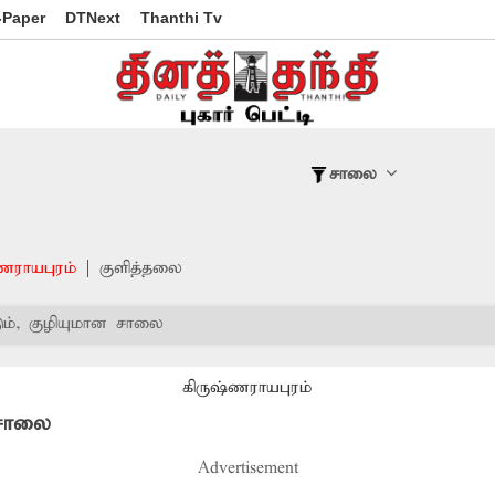
-Paper
DTNext
Thanthi Tv
சாலை
ணராயபுரம்
குளித்தலை
ும், குழியுமான சாலை
கிருஷ்ணராயபுரம்
 சாலை
Advertisement