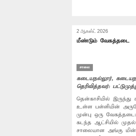
2 ஆகஸ்ட் 2026
மீண்டும் வேகத்தடை
சாலை
கடையநல்லூர்
, கடையநல
தெரிவித்தவர்:
பட்டுமுத்
தென்காசியில் இருந்து
உள்ள பள்ளியின் அரு
முன்பு ஒரு வேகத்தடை
கடந்த ஆட்சியில் முதல
சாலையான அங்கு மின்ன