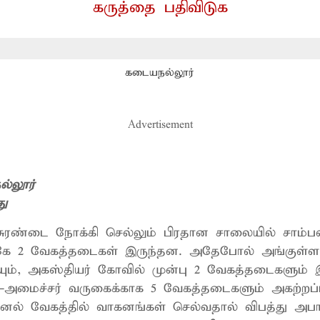
கருத்தை பதிவிடுக
கடையநல்லூர்
Advertisement
்லூர்
து
 சுரண்டை நோக்கி செல்லும் பிரதான சாலையில் சாம்ப
கே 2 வேகத்தடைகள் இருந்தன. அதேபோல் அங்குள்ள
யும், அகஸ்தியர் கோவில் முன்பு 2 வேகத்தடைகளும்
்-அமைச்சர் வருகைக்காக 5 வேகத்தடைகளும் அகற்றப்
ல் வேகத்தில் வாகனங்கள் செல்வதால் விபத்து அபாயம