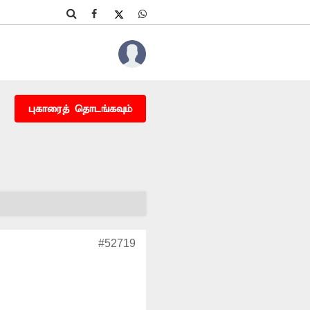
புகாரைத் தொடங்கவும்
#52719