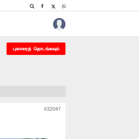
புகாரைத் தொடங்கவும்
#32047