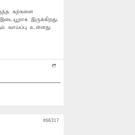
ுந்த கற்களை
இடையூறாக இருக்கிறது.
ம் வாய்ப்பு உள்ளது.
#66317