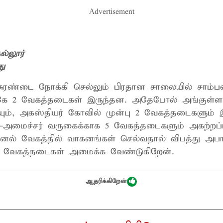
Advertisement
்லூர்
து
 சுரண்டை நோக்கி செல்லும் பிரதான சாலையில் சாம்ப
கே 2 வேகத்தடைகள் இருந்தன. அதேபோல் அங்குள்ள
யும், அகஸ்தியர் கோவில் முன்பு 2 வேகத்தடைகளும்
்-அமைச்சர் வருகைக்காக 5 வேகத்தடைகளும் அகற்றப்
ல் வேகத்தில் வாகனங்கள் செல்வதால் விபத்து அபாயம
ு வேகத்தடைகள் அமைக்க வேண்டுகிறேன்.
ஆதரிக்கிறேன்