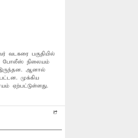
வர் வடகரை பகுதியில்
 போலீஸ் நிலையம்
 இருந்தன. ஆனால்
பட்டன. முக்கிய
் ஏற்பட்டுள்ளது.