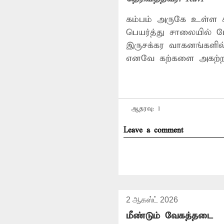
கம்பம் அருகே உள்ள க
பெயர்த்து சாலையில் 
இருசக்கர வாகனங்களில்
எனவே கற்களை அகற்ற
ஆதரவு:
1
Leave a comment
2 ஆகஸ்ட் 2026
மீண்டும் வேகத்தடை