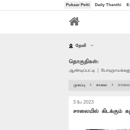
Pukaar Petti
Daily Thanthi
E
தேனி
தொகுதிகள்:
ஆண்டிப்பட்டி
போடிநாயக்கன
சாலைய
முகப்பு
சாலை
3 மே 2023
சாலையில் கிடக்கும் க