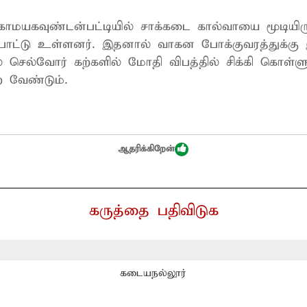
ாமயகவுண்டன்பட்டியில் சாக்கடை கால்வாயை மூடியிர
போட்டு உள்ளனர். இதனால் வாகன போக்குவரத்துக்கு 
 செல்வோர் கற்களில் மோதி விபத்தில் சிக்கி கொள்ளு
 வேண்டும்.
ஆதரிக்கிறேன்
கருத்தை பதிவிடுக
கடையநல்லூர்