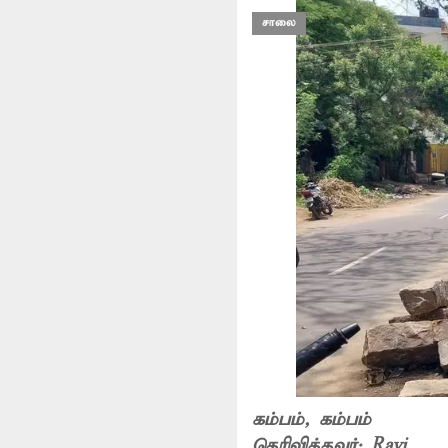
சாலை
கம்பம்
, கம்பம்
தெரிவித்தவர்:
Ravi