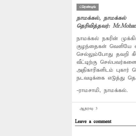
ட்ரெண்டிங்
நாமக்கல்
, நாமக்கல்
தெரிவித்தவர்:
Mr.Moha
நாமக்கல் நகரின் முக
குழந்தைகள் வெளியே வ
செல்லும்போது தவறி கீ
வீட்டிற்கு செல்பவர்களை
அதிகாரிகளிடம் புகார்
நடவடிக்கை எடுத்து தெ
-ராமசாமி, நாமக்கல்.
ஆதரவு:
3
Leave a comment