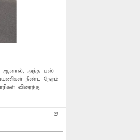
ு. ஆனால், அந்த பஸ்
 பயணிகள் நீண்ட நேரம்
ரிகள் விரைந்து