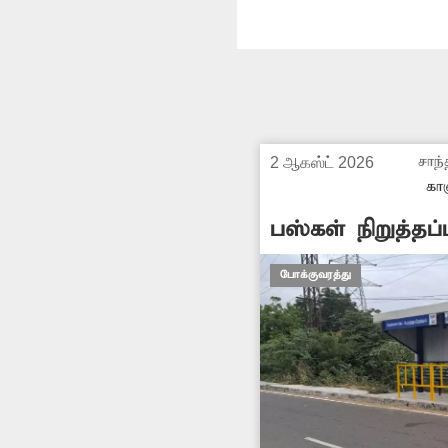
சாந்
2 ஆகஸ்ட் 2026
காஞ
பஸ்கள் நிறுத்தப்
போக்குவரத்து