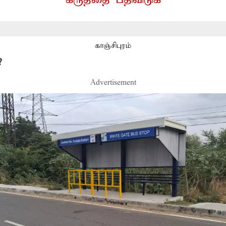
கருத்தை பதிவிடுக
காஞ்சிபுரம்
?
Advertisement