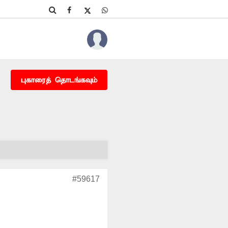
புகாரைத் தொடங்கவும்
#59617