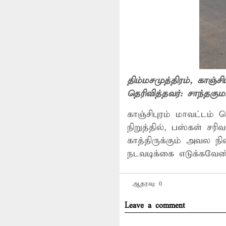
திம்மசமுத்திரம்
, காஞ்சிப
தெரிவித்தவர்:
சாந்தகுமா
காஞ்சிபுரம் மாவட்டம்
நிறுத்தில், பஸ்கள் ச
காத்திருக்கும் அவல ந
நடவடிக்கை எடுக்கவேண்ட
ஆதரவு:
0
Leave a comment