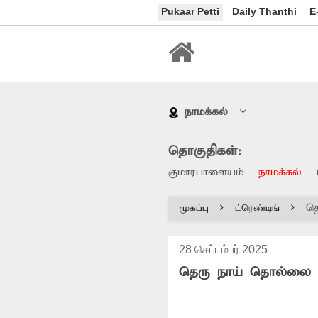
Pukaar Petti
Daily Thanthi
E
நாமக்கல்
தொகுதிகள்:
குமாரபாளையம்
நாமக்கல்
த
முகப்பு
ட்ரெண்டிங்
28 செப்டம்பர் 2025
தெரு நாய் தொல்லை