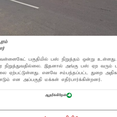
ுரம்
ர்
 வெள்ளைகேட் பகுதியில் பஸ் நிறுத்தம் ஒன்று உள்ளத
ரிவர நிறுத்துவதில்லை. இதனால் அங்கு பஸ் ஏற வரும்
ிலை ஏற்பட்டுள்ளது. எனவே சம்பந்தப்பட்ட துறை அதிகா
ும் என அப்பகுதி மக்கள் எதிர்பார்க்கின்றனர்.
ஆதரிக்கிறேன்