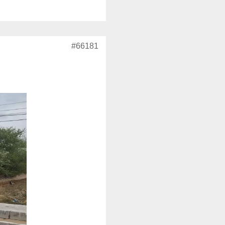
#66181