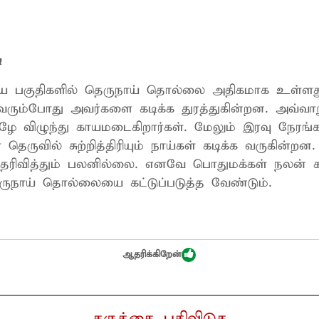
n
்கிய பகுதிகளில் தெருநாய் தொல்லை அதிகமாக உள்ளது
ரும்போது அவர்களை கடிக்க துரத்துகின்றன. அவ்வாற
ழே விழுந்து காயமடைகிறார்கள். மேலும் இரவு நேரங்
 தெருவில் சுற்றித்திரியும் நாய்கள் கடிக்க வருகின்றன.
 தெரிவித்தும் பலனில்லை. எனவே பொதுமக்கள் நலன் க
ருநாய் தொல்லையை கட்டுப்படுத்த வேண்டும்.
ஆதரிக்கிறேன்