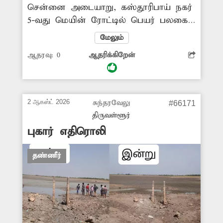
சென்னை அடையாறு, கஸ்தூரிபாய் நகர்
5-வது மெயின் ரோட்டில் பெயர் பலகை
இல்லை. இதனால் இங்குவரும் தபால்
மேலும்
ஊரியர்கள், டெலிவரி ஊழியர்கள் வழி
ஆதரவு:
0
ஆதரிக்கிறேன்
தெரியாமல் குழம்பி போகின்றனர்.
எனவே சம்பந்த்ப்பட்ட மாநகராட்சி
அதிகாரிகள் விரைந்து நடவடிக்கை
எடுத்து பெயர் பலகை அமைக்கவேண்டி
2 ஆகஸ்ட் 2026
சுந்தரவேலு
#66171
அப்பகுதி மக்கள் கோரிக்கை
திருவள்ளூர்
வைக்கின்றனர்.
புகார் எதிரொலி
தண்ணீர்