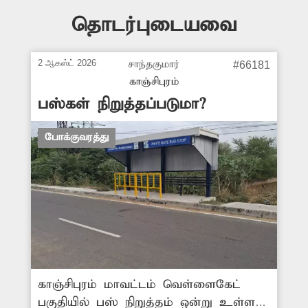
தொடர்புடையவை
2 ஆகஸ்ட் 2026
சாந்தகுமார்
#66181
காஞ்சிபுரம்
பஸ்கள் நிறுத்தப்படுமா?
போக்குவரத்து
காஞ்சிபுரம் மாவட்டம் வெள்ளைகேட்
பகுதியில் பஸ் நிறுத்தம் ஒன்று உள்ளது.