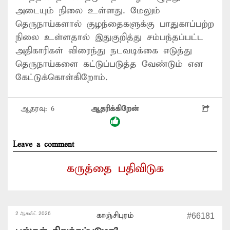
அடையும் நிலை உள்ளது. மேலும்
தெருநாய்களால் குழந்தைகளுக்கு பாதுகாப்பற்ற
நிலை உள்ளதால் இதுகுறித்து சம்பந்தப்பட்ட
அதிகாரிகள் விரைந்து நடவடிக்கை எடுத்து
தெருநாய்களை கட்டுப்படுத்த வேண்டும் என
கேட்டுக்கொள்கிறோம்.
ஆதரவு:
6
ஆதரிக்கிறேன்
Leave a comment
கருத்தை பதிவிடுக
2 ஆகஸ்ட் 2026
காஞ்சிபுரம்
#66181