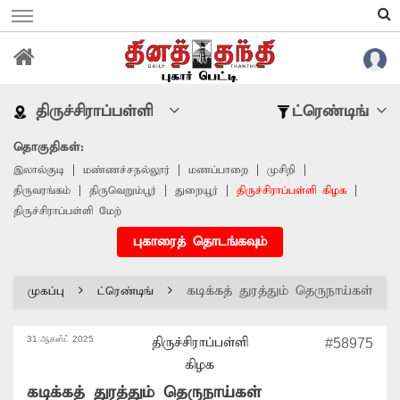
திருச்சிராப்பள்ளி
ட்ரெண்டிங்
தொகுதிகள்:
இலால்குடி
மண்ணச்சநல்லூர்
மணப்பாறை
முசிறி
திருவரங்கம்
திருவெறும்பூர்
துறையூர்
திருச்சிராப்பள்ளி கிழக
திருச்சிராப்பள்ளி மேற்
புகாரைத் தொடங்கவும்
கடிக்கத் துரத்தும் தெருநாய்கள்
முகப்பு
ட்ரெண்டிங்
31 ஆகஸ்ட் 2025
திருச்சிராப்பள்ளி
#58975
கிழக
கடிக்கத் துரத்தும் தெருநாய்கள்