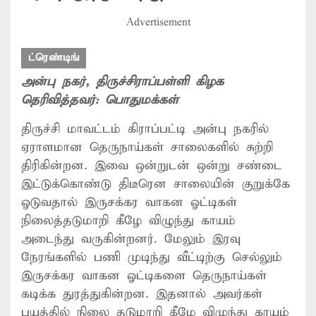
Advertisement
ட்ரெண்டிங்
அன்பு நகர்
, திருச்சிராப்பள்ளி கிழக
தெரிவித்தவர்:
பொதுமக்கள்
திருச்சி மாவட்டம் கிராப்பட்டி அன்பு நகரில்
ஏராளமான தெருநாய்கள் சாலைகளில் சுற்றி
திரிகின்றன. இவை ஒன்றுடன் ஒன்று சண்டை
இட்டுக்கொண்டு திடீரென சாலையின் குறுக்கே
ஓடுவதால் இருசக்கர வாகன ஓட்டிகள்
நிலைத்தடுமாறி கீழே விழுந்து காயம்
அடைந்து வருகின்றனர். மேலும் இரவு
நேரங்களில் பணி முடிந்து வீட்டிற்கு செல்லும்
இருசக்கர வாகன ஓட்டிகளை தெருநாய்கள்
கடிக்க துரத்துகின்றன. இதனால் அவர்கள்
பயத்தில் நிலை தடுமாறி கீழே விழுந்து காயம்